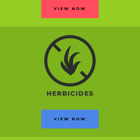
VIEW NOW
HERBICIDES
VIEW NOW