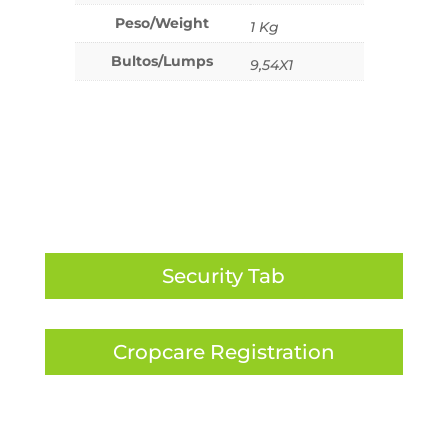
Peso/Weight
1 Kg
Bultos/Lumps
9,54X1
Security Tab
Cropcare Registration