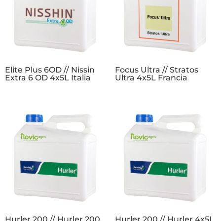
Elite Plus 6OD // Nissin
Focus Ultra // Stratos
Extra 6 OD 4x5L Italia
Ultra 4x5L Francia
Hurler 200 // Hurler 200
Hurler 200 // Hurler 4x5L