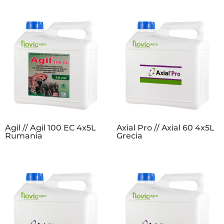
Agil // Agil 100 EC 4x5L
Axial Pro // Axial 60 4x5L
Rumania
Grecia