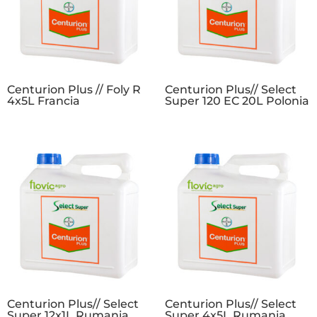
Centurion Plus // Foly R
Centurion Plus// Select
4x5L Francia
Super 120 EC 20L Polonia
Centurion Plus// Select
Centurion Plus// Select
Super 12x1L Rumania
Super 4x5L Rumania