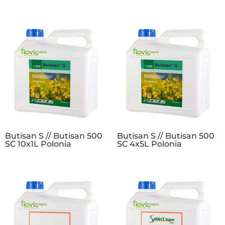
Butisan S // Butisan 500
Butisan S // Butisan 500
SC 10x1L Polonia
SC 4x5L Polonia