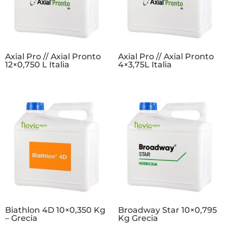
Axial Pro // Axial Pronto
Axial Pro // Axial Pronto
12×0,750 L Italia
4×3,75L Italia
Biathlon 4D 10×0,350 Kg
Broadway Star 10×0,795
– Grecia
Kg Grecia