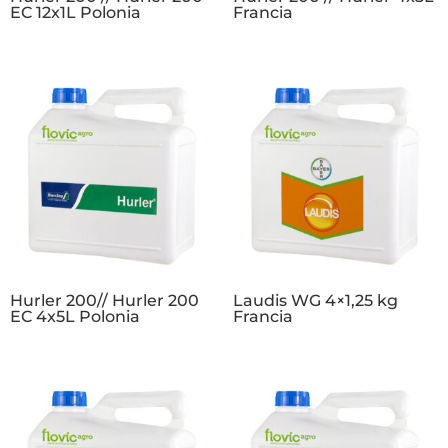
EC 12x1L Polonia
Francia
Hurler 200// Hurler 200
Laudis WG 4×1,25 kg
EC 4x5L Polonia
Francia