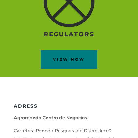
REGULATORS
VIEW NOW
ADRESS
Agrorenedo Centro de Negocios
Carretera Renedo-Pesquera de Duero, km 0