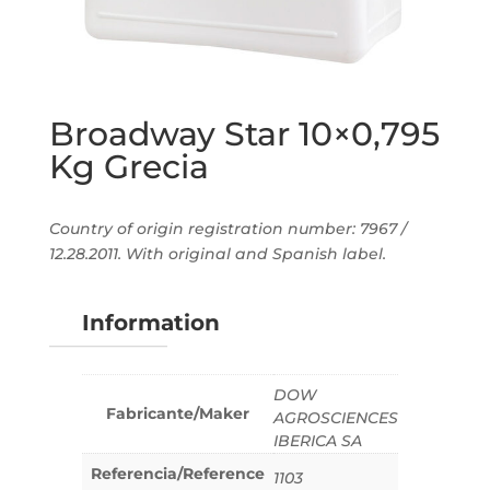
Broadway Star 10×0,795
Kg Grecia
Country of origin registration number: 7967 /
12.28.2011. With original and Spanish label.
Information
DOW
Fabricante/Maker
AGROSCIENCES
IBERICA SA
Referencia/Reference
1103