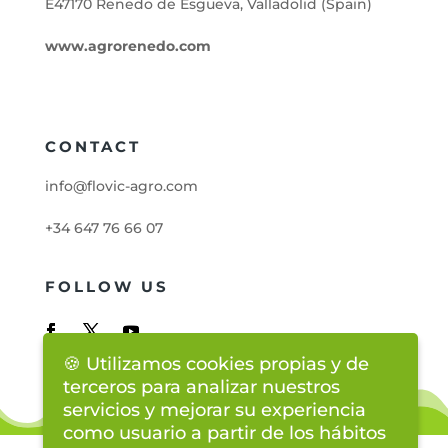
E47170 Renedo de Esgueva, Valladolid (Spain)
www.agrorenedo.com
CONTACT
info@flovic-agro.com
+34 647 76 66 07
FOLLOW US
🍪 Utilizamos cookies propias y de
terceros para analizar nuestros
servicios y mejorar su experiencia
como usuario a partir de los hábitos