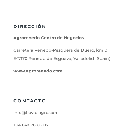
DIRECCIÓN
Agrorenedo Centro de Negocios
Carretera Renedo-Pesquera de Duero, km 0
E47170 Renedo de Esgueva, Valladolid (Spain)
www.agrorenedo.com
CONTACTO
info@flovic-agro.com
+34 647 76 66 07