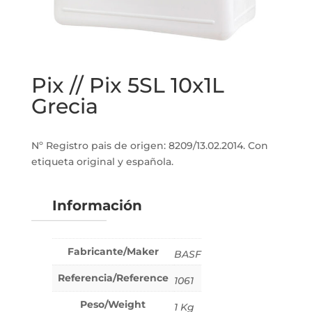
Pix // Pix 5SL 10x1L
Grecia
Nº Registro pais de origen: 8209/13.02.2014. Con
etiqueta original y española.
Información
Fabricante/Maker
BASF
Referencia/Reference
1061
Peso/Weight
1 Kg