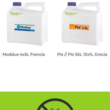
Moddus 4x5L Francia
Pix // Pix 5SL 10x1L Grecia