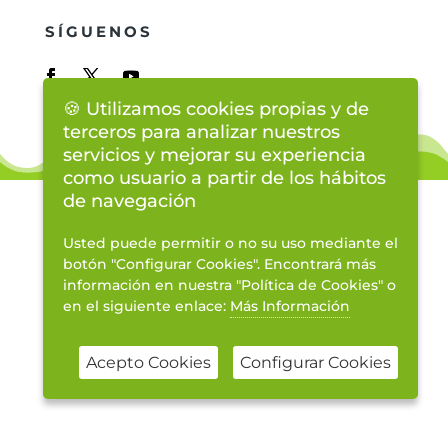
SÍGUENOS
🍪 Utilizamos cookies propias y de
terceros para analizar nuestros
servicios y mejorar su experiencia
como usuario a partir de los hábitos
de navegación
Usted puede permitir o no su uso mediante el
botón "Configurar Cookies". Encontrará más
información en nuestra "Política de Cookies" o
en el siguiente enlace:
Más Información
Sitio protegido por reCAPTCHA. Se aplican la
Privacidad
y
Términos
de Google.
Acepto Cookies
Configurar Cookies