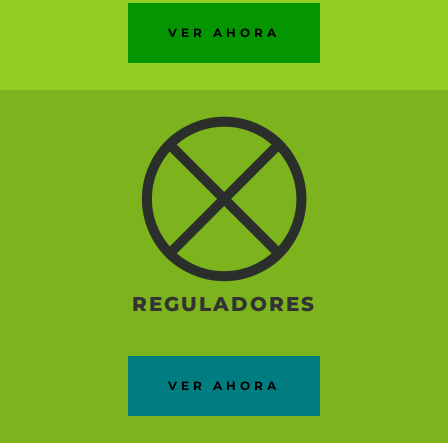
VER AHORA
REGULADORES
VER AHORA