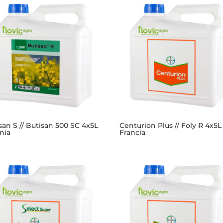
san S // Butisan 500 SC 4x5L
Centurion Plus // Foly R 4x5L
nia
Francia