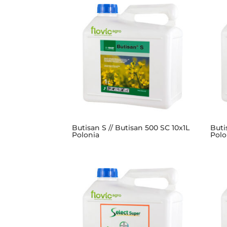
Butisan S // Butisan 500 SC 10x1L
Buti
Polonia
Polo