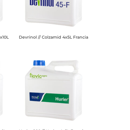
2x10L
Devrinol // Colzamid 4x5L Francia