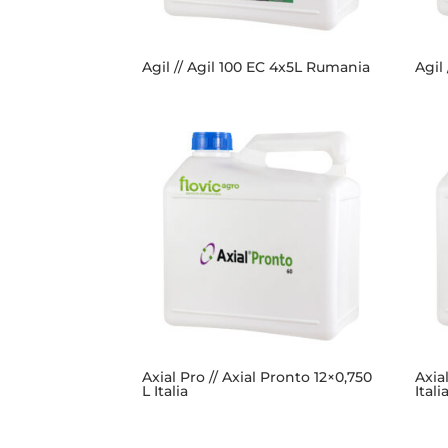
Agil // Agil 100 EC 4x5L Rumania
Agil
Axial Pro // Axial Pronto 12×0,750
Axia
L Italia
Itali