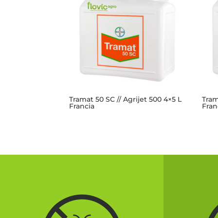
Tramat 50 SC // Agrijet 500 4×5 L
Tram
Francia
Fran