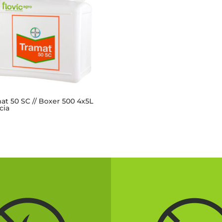
at 50 SC // Boxer 500 4x5L
cia