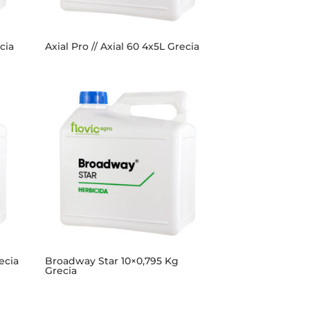
cia
Axial Pro // Axial 60 4x5L Grecia
ecia
Broadway Star 10×0,795 Kg
Grecia