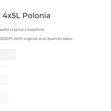
C 4x5L Polonia
queta original y española.
32/2017. With original and Spanish label.