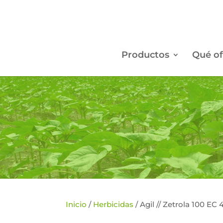
Productos
Qué of
Inicio
/
Herbicidas
/ Agil // Zetrola 100 EC