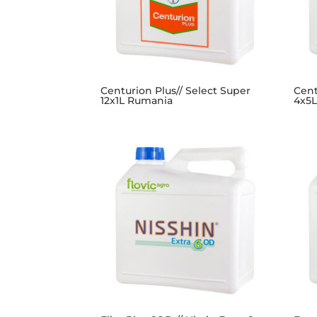
Centurion Plus// Select Super
Cent
12x1L Rumania
4x5