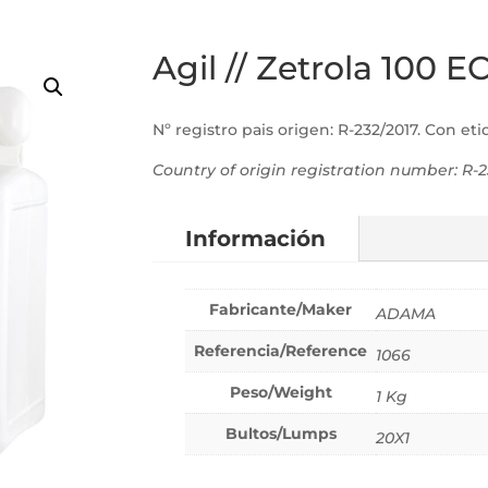
Agil // Zetrola 100 E
Nº registro pais origen: R-232/2017. Con eti
Country of origin registration number: R-2
Información
Fabricante/Maker
ADAMA
Referencia/Reference
1066
Peso/Weight
1 Kg
Bultos/Lumps
20X1