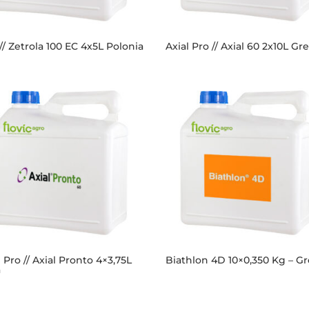
 // Zetrola 100 EC 4x5L Polonia
Axial Pro // Axial 60 2x10L Gre
l Pro // Axial Pronto 4×3,75L
Biathlon 4D 10×0,350 Kg – Gr
a