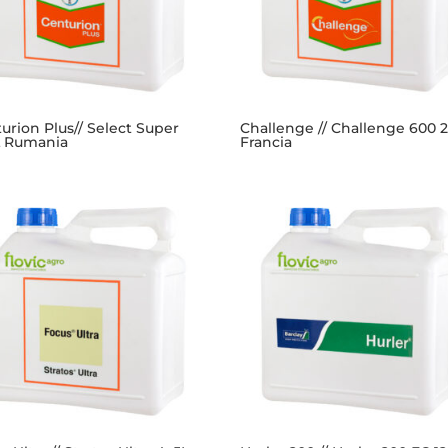
urion Plus// Select Super
Challenge // Challenge 600 
L Rumania
Francia