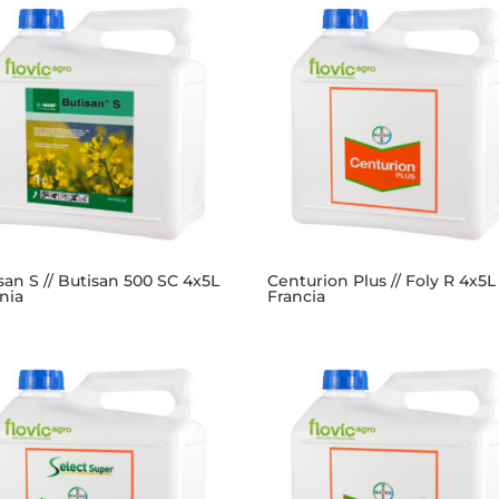
san S // Butisan 500 SC 4x5L
Centurion Plus // Foly R 4x5L
nia
Francia