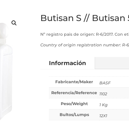
Butisan S // Butisan
Nº registro pais de origen: R-6/2017. Con et
Country of origin registration number: R-6
Información
Fabricante/Maker
BASF
Referencia/Reference
1102
Peso/Weight
1 Kg
Bultos/Lumps
12X1