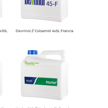
2x10L
Devrinol // Colzamid 4x5L Francia