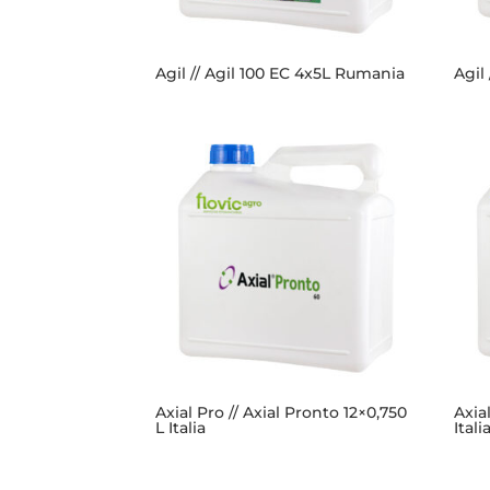
Agil // Agil 100 EC 4x5L Rumania
Agil
Axial Pro // Axial Pronto 12×0,750
Axia
L Italia
Itali