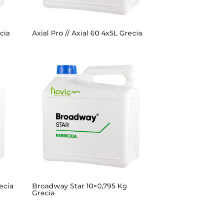
cia
Axial Pro // Axial 60 4x5L Grecia
ecia
Broadway Star 10×0,795 Kg
Grecia