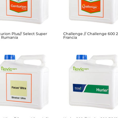
urion Plus// Select Super
Challenge // Challenge 600 
L Rumania
Francia