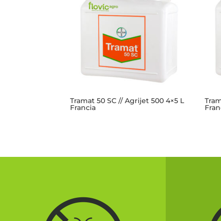
Tramat 50 SC // Agrijet 500 4×5 L
Tram
Francia
Fran