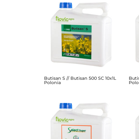
Butisan S // Butisan 500 SC 10x1L
Buti
Polonia
Polo