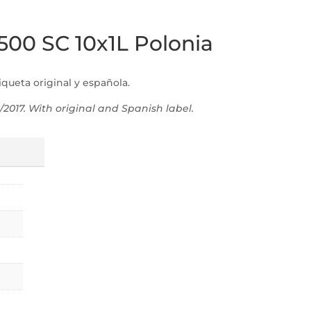
 500 SC 10x1L Polonia
iqueta original y española.
/2017. With original and Spanish label.