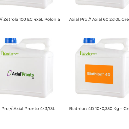
 // Zetrola 100 EC 4x5L Polonia
Axial Pro // Axial 60 2x10L Gre
l Pro // Axial Pronto 4×3,75L
Biathlon 4D 10×0,350 Kg – Gr
a