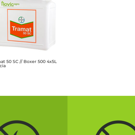
at 50 SC // Boxer 500 4x5L
cia