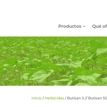
Productos
Qué of
Inicio
/
Herbicidas
/ Butisan S // Butisan 5