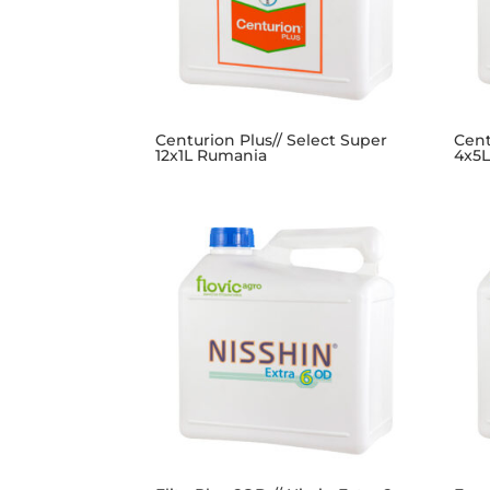
Centurion Plus// Select Super
Cent
12x1L Rumania
4x5